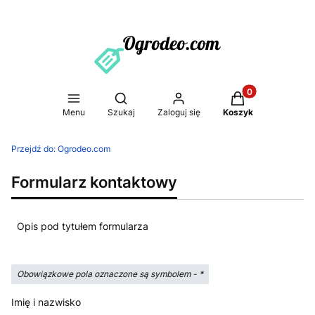
Produkty w koszy
Otwórz wyszukiwarkę
Menu
Szukaj
Zaloguj się
Koszyk
Przejdź do:
Ogrodeo.com
Formularz kontaktowy
Opis pod tytułem formularza
Obowiązkowe pola oznaczone są symbolem -
*
Imię i nazwisko