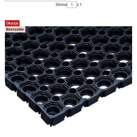
Strona
z 1
Okazja
Bestseller